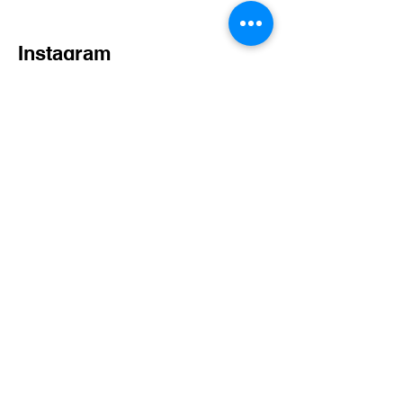
Instagram
Facebook
© 2020 by Injeong Yoon.