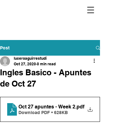
Post
luceroaguirrestudi
Oct 27, 2020
0 min read
Ingles Basico - Apuntes
de Oct 27
Oct 27 apuntes - Week 2
.pdf
Download PDF • 628KB