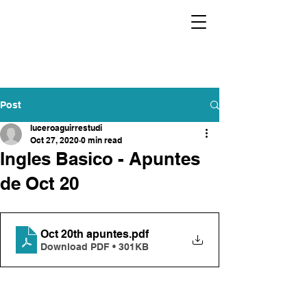
Post
luceroaguirrestudi
Oct 27, 2020
0 min read
Ingles Basico - Apuntes
de Oct 20
Oct 20th apuntes
.pdf
Download PDF • 301KB