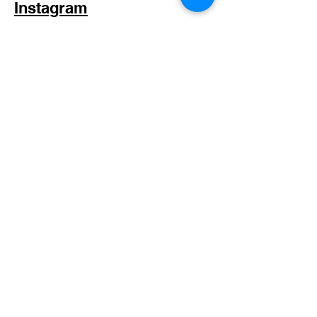
Instagram
Facebook
© 2020 by Injeong Yoon.