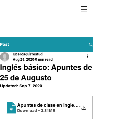
Post
luceroaguirrestudi
Aug 25, 2020
0 min read
Inglés básico: Apuntes de
25 de Augusto
Updated:
Sep 7, 2020
Apuntes de clase en ingles_Augusto_25_20
.
Download • 3.31MB